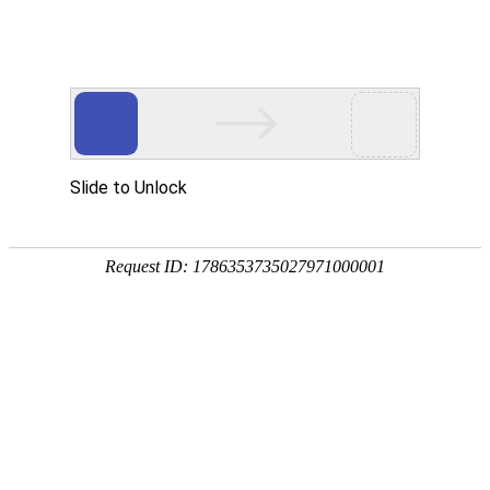
启东静态ob
出售13646285
网站首页
关于我们
新闻动态
ob体育平台app下载官方版
方版、按需设计与定制生产