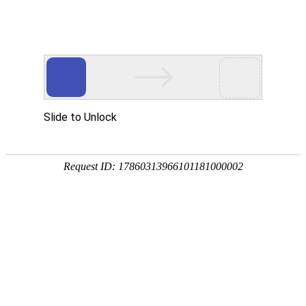
启东静态ob
出售13646285
网站首页
关于我们
新闻动态
ob体育平台app下载官方版
方版、按需设计与定制生产